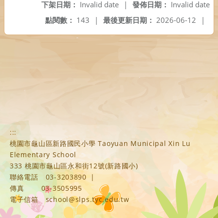
下架日期：
Invalid date
|
發佈日期：
Invalid date
點閱數：
143
|
最後更新日期：
2026-06-12
|
:::
桃園市龜山區新路國民小學 Taoyuan Municipal Xin Lu
Elementary School
333 桃園市龜山區永和街12號(新路國小)
聯絡電話
03-3203890
|
傳真
03-3505995
電子信箱
school@slps.tyc.edu.tw