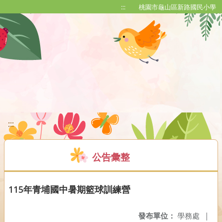
移至網頁之主要內容區位置
:::
桃園市龜山區新路國民小學
:::
公告彙整
115年青埔國中暑期籃球訓練營
發布單位：
學務處
|