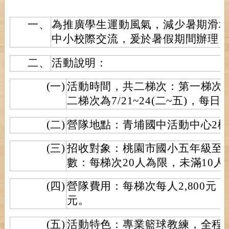
一、
為推廣學生運動風氣，減少暑期滑
中小校際交流，爰於暑假期間辦理
二、
活動說明：
(一)
活動時間，共二梯次：第一梯次為7/
二梯次為7/21~24(二~五)，每日
(二)
營隊地點：青埔國中活動中心2
(三)
招收對象：桃園市國小五年級至
數：每梯次20人為限，未滿10人
(四)
營隊費用：每梯次每人2,800元，
元。
(五)
活動特色：專業籃球教練，全程