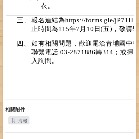
衣。
三、
報名連結為https://forms.gle/jP71
止時間為115年7月10日(五)，敬
四、
如有相關問題，歡迎電洽青埔國中
聯繫電話 03-2871886轉314；或掃
入詢問。
相關附件
海報
另開新視窗