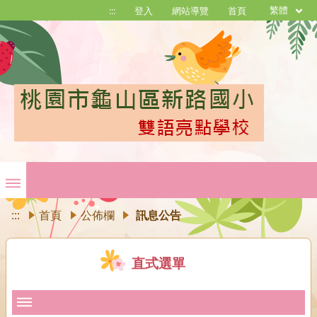
繁體
:::
登入
網站導覽
首頁
:::
首頁
公佈欄
訊息公告
直式選單