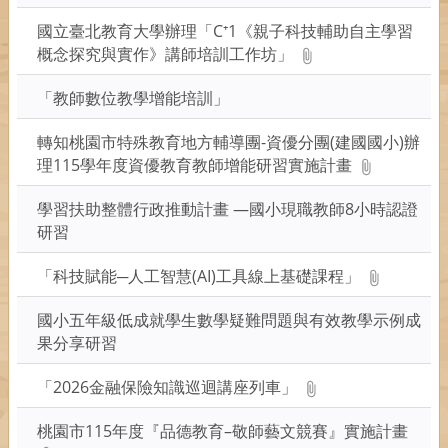
國立臺北教育大學辦理「C⁺1《親子科技輔助自主學習
概念探究與實作》講師培訓工作坊」
「教師數位教學增能培訓」
轉知桃園市特殊教育地方輔導團-資優分團(建國國小)辦
理115學年度資優教育教師增能研習實施計畫
學習扶助整體行政推動計畫 —國小現職教師8小時認證
研習
「科技賦能─人工智慧(AI)工具線上基礎課程」
國小五年級低成就學生數學疑難問題與有效教學示例成
果分享研習
「2026金融保險知識巡迴講座列車」
桃園市115年度『品德教育–敬師藝文競賽』實施計畫