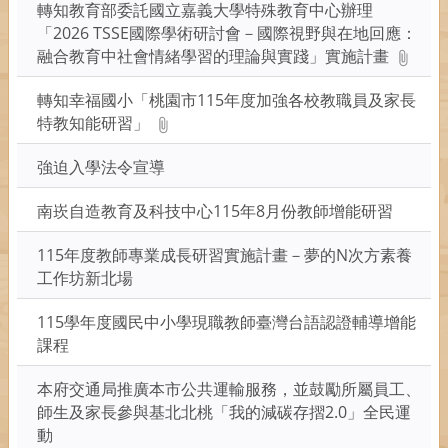
轉知教育部委託國立嘉義大學特殊教育中心辦理
「2026 TSSE國際學術研討會－國際視野與在地回應：
融合教育中社會情緒學習的理論與實踐」實施計畫
轉知幸福國小「桃園市115年度加強各校教職員及家長
特教知能研習」
強迫入學法令宣導
南崁自造教育及科技中心115年8月份教師增能研習
115年度教師專業成長研習實施計畫－夢的N次方素養
工作坊新北場
115學年度國民中小學現職教師臺灣台語認證輔導增能
課程
本府交通局推廣本市公共運輸服務，並鼓勵所屬員工、
師生及家長參與基北北桃「我的減碳存摺2.0」全民運
動