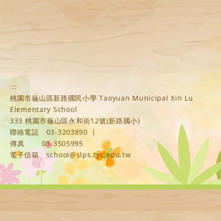
:::
桃園市龜山區新路國民小學 Taoyuan Municipal Xin Lu
Elementary School
333 桃園市龜山區永和街12號(新路國小)
聯絡電話
03-3203890
|
傳真
03-3505995
電子信箱
school@slps.tyc.edu.tw