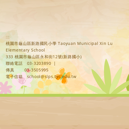
:::
桃園市龜山區新路國民小學 Taoyuan Municipal Xin Lu
Elementary School
333 桃園市龜山區永和街12號(新路國小)
聯絡電話
03-3203890
|
傳真
03-3505995
電子信箱
school@slps.tyc.edu.tw