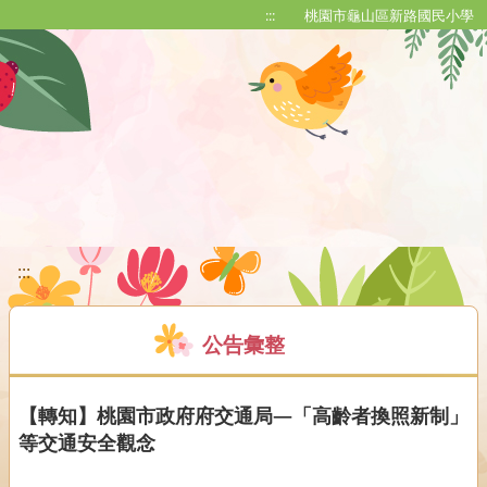
移至網頁之主要內容區位置
:::
桃園市龜山區新路國民小學
:::
公告彙整
【轉知】桃園市政府府交通局—「高齡者換照新制」
等交通安全觀念