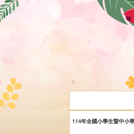
移至網頁之主要內容區位置
:::
114年全國小學生暨中小