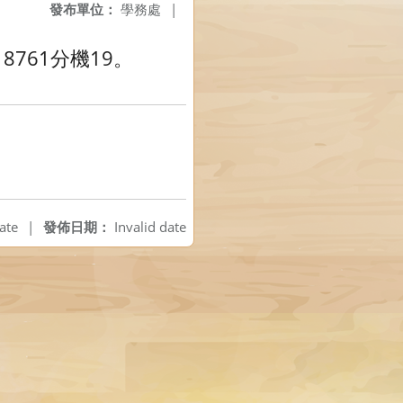
發布單位：
學務處
|
761分機19。
ate
|
發佈日期：
Invalid date