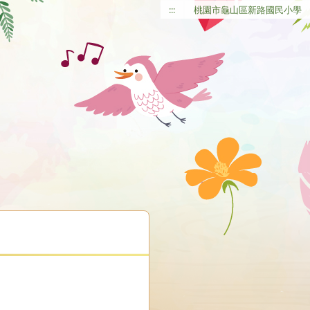
:::
桃園市龜山區新路國民小學