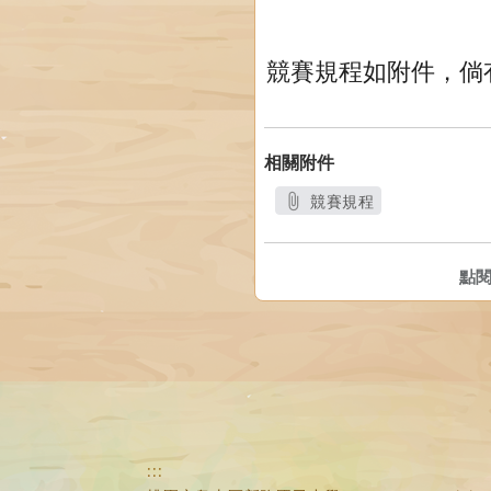
競賽規程如附件，倘有
相關附件
競賽規程
另開新視窗
點
:::