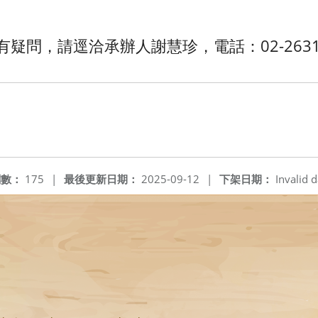
疑問，請逕洽承辦人謝慧珍，電話：02-26318
閱數：
175
|
最後更新日期：
2025-09-12
|
下架日期：
Invalid d