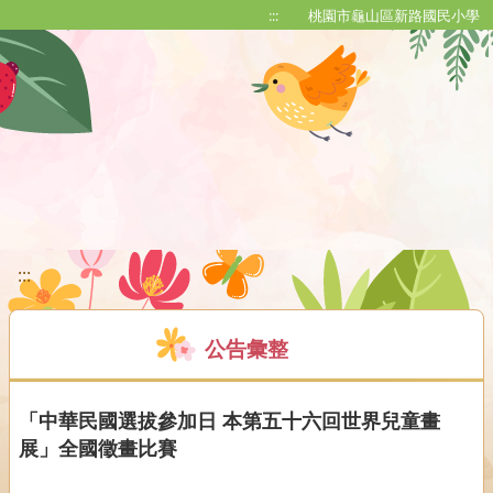
移至網頁之主要內容區位置
:::
桃園市龜山區新路國民小學
:::
公告彙整
「中華民國選拔參加日 本第五十六回世界兒童畫
展」全國徵畫比賽