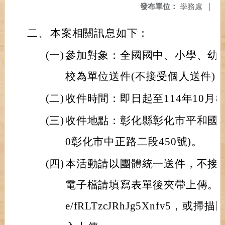
發布單位：
學務處
|
二、
本案相關訊息如下：
(一)
參加對象：全國國中、小學、幼
校為單位送件(不接受個人送件)
(二)
收件時間：即日起至114年10月
(三)
收件地點：彰化縣彰化市平和國民
0彰化市中正路二段450號)。
(四)
本活動請以團體統一送件，不接
電子檔請填寫表單後夾帶上傳。表單連結ht
e/fRLTzcJRhJg5Xnfv5，或