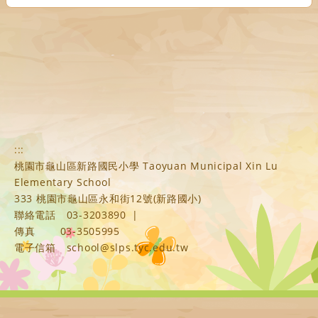
:::
桃園市龜山區新路國民小學 Taoyuan Municipal Xin Lu
Elementary School
333 桃園市龜山區永和街12號(新路國小)
聯絡電話
03-3203890
|
傳真
03-3505995
電子信箱
school@slps.tyc.edu.tw