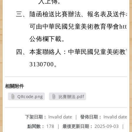
入上傳。
三、
隨函檢送比賽辦法、報名表及送件
可由中華民國兒童美術教育學會http://www
公佈欄下載。
四、
本案聯絡人：中華民國兒童美術教育
3130700。
相關附件
QRcode.png
比賽辦法.pdf
另開新視窗
另開新視窗
下架日期：
Invalid date
|
發佈日期：
Invalid date
點閱數：
178
|
最後更新日期：
2025-09-03
|