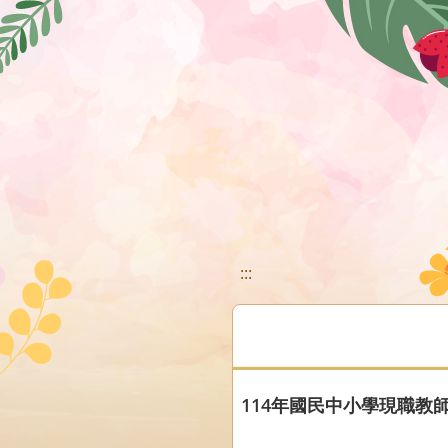
移至網頁之主要內容區位置
:::
114年國民中小學現職教