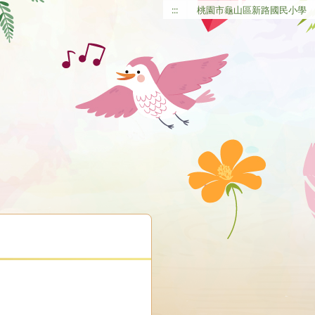
:::
桃園市龜山區新路國民小學