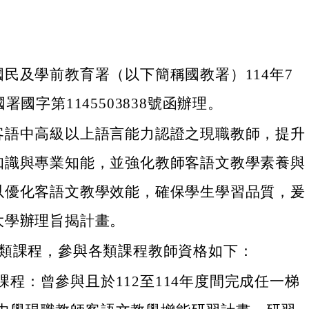
民及學前教育署（以下簡稱國教署）114年7
署國字第1145503838號函辦理。
客語中高級以上語言能力認證之現職教師，提升
知識與專業知能，並強化教師客語文教學素養與
以優化客語文教學效能，確保學生學習品質，爰
大學辦理旨揭計畫。
2類課程，參與各類課程教師資格如下：
課程：曾參與且於112至114年度間完成任一梯