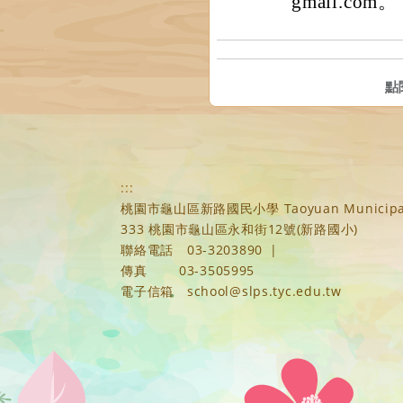
gmail.com。
點
:::
桃園市龜山區新路國民小學 Taoyuan Municipal Xi
333 桃園市龜山區永和街12號(新路國小)
聯絡電話
03-3203890
|
傳真
03-3505995
電子信箱
school@slps.tyc.edu.tw