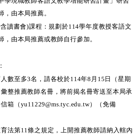
中學現職教師客語文教學增能研習計畫」研習
師，由本局推薦。
(含讀書會)課程：規劃於114學年度教授客語文
師，由本局推薦或教師自行參加。
：
人數至多3名，請各校於114年8月15日（星期
，彙整推薦教師名冊，將前揭名冊寄送至本局承
箱（yu11229@ms.tyc.edu.tw）（免備
育法第11條之規定，上開推薦教師請納入轄內