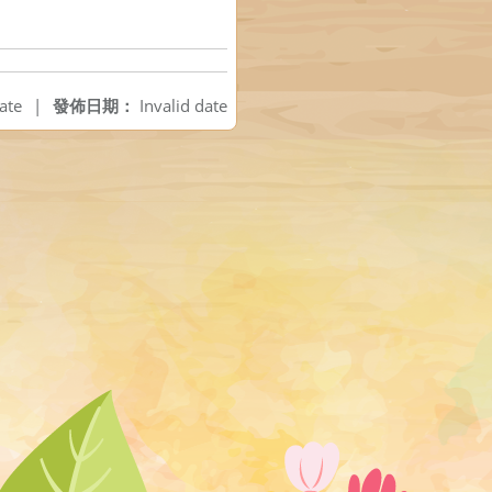
ate
|
發佈日期：
Invalid date