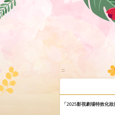
移至網頁之主要內容區位置
:::
「2025影視劇場特效化