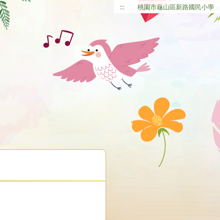
:::
桃園市龜山區新路國民小學