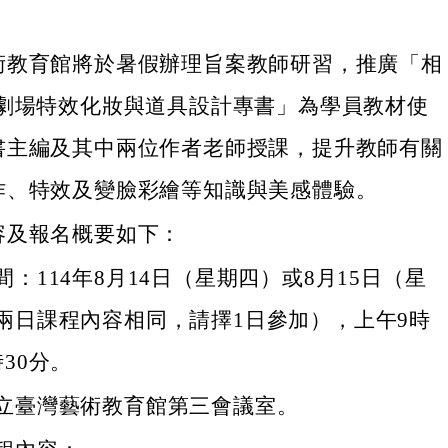
術教育館將於暑假辦理旨案教師研習，推廣「相
視劇場特效化妝與道具設計專書」為學員教材使
書主編及其中兩位作者老師授課，提升教師有關
作、特效及變臉彩繪等知識與美感體驗。
容及報名概要如下：
：114年8月14日（星期四）或8月15日（星
兩日課程內容相同，請擇1日參加），上午9時
30分。
立臺灣藝術教育館第三會議室。