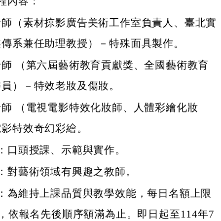
程內容：
老師（素材掠影廣告美術工作室負責人、臺北實
媒傳系兼任助理教授）－特殊面具製作。
老師 （第六屆藝術教育貢獻獎、全國藝術教育
委員）－特效老妝及傷妝。
老師 （電視電影特效化妝師、人體彩繪化妝
電影特效奇幻彩繪。
：口頭授課、示範與實作。
：對藝術領域有興趣之教師。
：為維持上課品質與教學效能，每日名額上限
名，依報名先後順序額滿為止。即日起至114年7