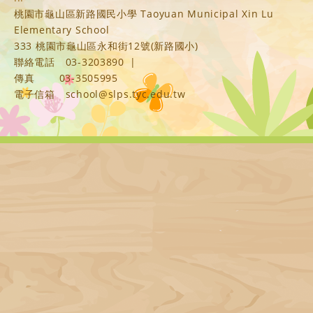
桃園市龜山區新路國民小學 Taoyuan Municipal Xin Lu
Elementary School
333 桃園市龜山區永和街12號(新路國小)
聯絡電話
03-3203890
|
傳真
03-3505995
電子信箱
school@slps.tyc.edu.tw