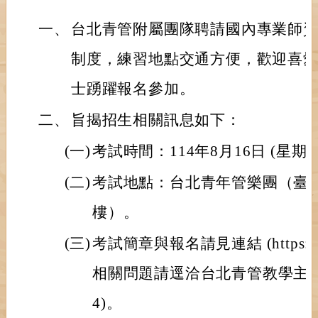
一、
台北青管附屬團隊聘請國內專業師
制度，練習地點交通方便，歡迎喜
士踴躍報名參加。
二、
旨揭招生相關訊息如下：
(一)
考試時間：114年8月16日 (星
(二)
考試地點：台北青年管樂團（臺北市
樓）。
(三)
考試簡章與報名請見連結 (https://re
相關問題請逕洽台北青管教學主任林老師
4)。