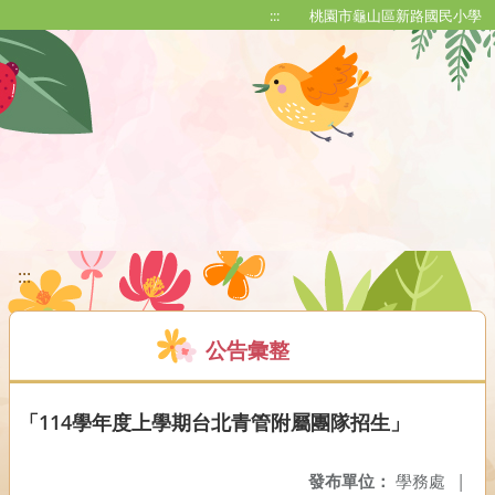
移至網頁之主要內容區位置
:::
桃園市龜山區新路國民小學
:::
公告彙整
「114學年度上學期台北青管附屬團隊招生」
發布單位：
學務處
|