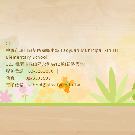
:::
桃園市龜山區新路國民小學 Taoyuan Municipal Xin Lu
Elementary School
333 桃園市龜山區永和街12號(新路國小)
聯絡電話
03-3203890
|
傳真
03-3505995
電子信箱
school@slps.tyc.edu.tw