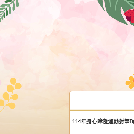
移至網頁之主要內容區位置
:::
114年身心障礙運動射擊