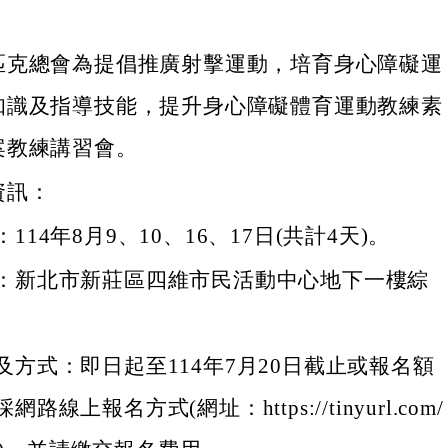
匹克總會為提倡推廣射擊運動，培育身心障礙運
知識及指導技能，提升身心障礙體育運動教練素
案教練講習會。
資訊：
114年8月9、10、16、17日(共計4天)。
：新北市新莊區四維市民活動中心地下一樓綜
及方式：即日起至114年7月20日截止或報名額
路線上報名方式(網址：https://tinyurl.com/