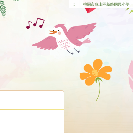
:::
桃園市龜山區新路國民小學