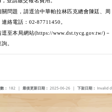
ucw)，並請繳交報名費用。
相關問題，請逕洽中華帕拉林匹克總會陳廷、周
絡電話：02-87711450。
局網站(https://www.dst.tycg.gov.tw/)－
查詢。
閱數：
182
|
最後更新日期：
2025-06-26
|
下架日期：
Invalid d