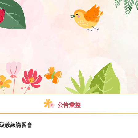
公告彙整
B級教練講習會