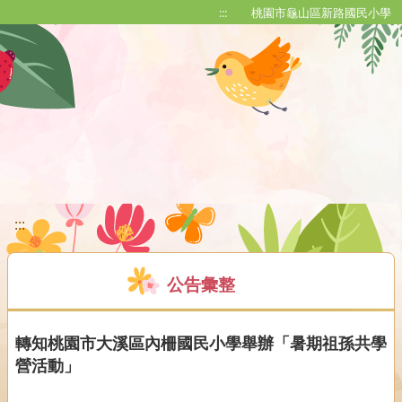
移至網頁之主要內容區位置
:::
桃園市龜山區新路國民小學
:::
公告彙整
轉知桃園市大溪區內柵國民小學舉辦「暑期祖孫共學
營活動」