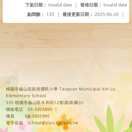
下架日期：
Invalid date
|
發佈日期：
Invalid date
點閱數：
135
|
最後更新日期：
2025-06-20
|
:::
桃園市龜山區新路國民小學 Taoyuan Municipal Xin Lu
Elementary School
333 桃園市龜山區永和街12號(新路國小)
聯絡電話
03-3203890
|
傳真
03-3505995
電子信箱
school@slps.tyc.edu.tw