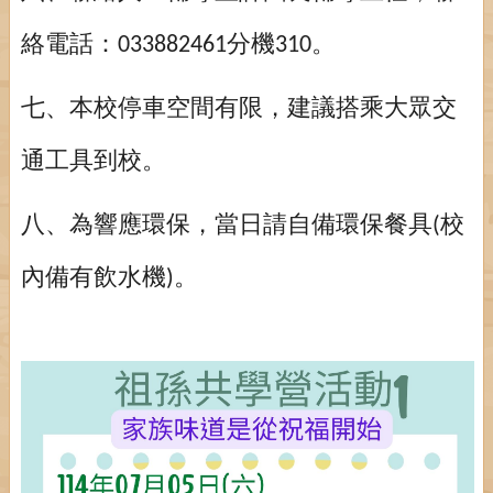
絡電話：
分機
。
033882461
310
七、本校停車空間有限，建議搭乘大眾交
通工具到校。
八、為響應環保，當日請自備環保餐具
校
(
內備有飲水機
。
)