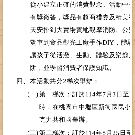
從小建立正確的消費觀念。活動中
有獎徵答，獎品有超商禮券及精美禮
天安排到大賣場實地觀摩消防、公
覽車到食品觀光工廠手作DIY，體
讓孩子從活潑、生動、體驗及樂趣
阱，並學習消費者保護知識。
四、
本活動共分2梯次舉辦：
(一)
第一梯次：訂於114年7月3日至7
時，在桃園市中壢區新街國民小
克力共和國舉辦。
(二)
第二梯次：訂於114年8月25日至