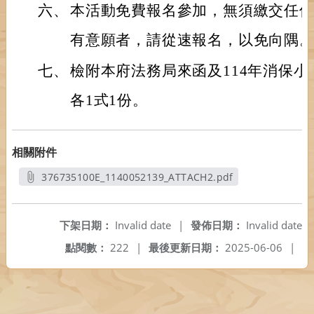
六、
本活動免費報名參加，無須繳交任
有意願者，請從速報名，以免向隅
七、
檢附本府法務局來函及114年消保
各1式1份。
相關附件
376735100E_1140052139_ATTACH2.pdf
另開新視窗
下架日期：
Invalid date
|
發佈日期：
Invalid date
點閱數：
222
|
最後更新日期：
2025-06-06
|