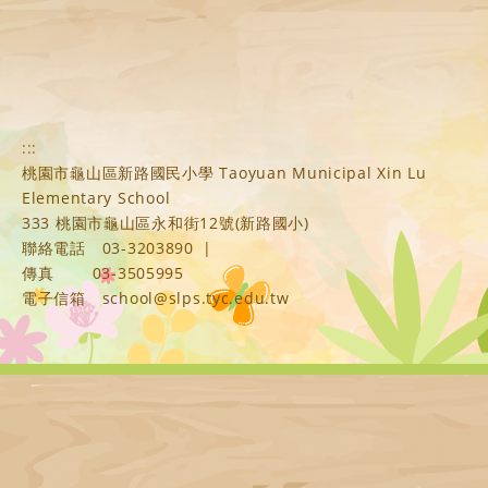
:::
桃園市龜山區新路國民小學 Taoyuan Municipal Xin Lu
Elementary School
333 桃園市龜山區永和街12號(新路國小)
聯絡電話
03-3203890
|
傳真
03-3505995
電子信箱
school@slps.tyc.edu.tw