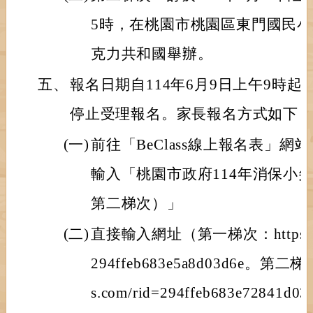
5時，在桃園市桃園區東門國民
克力共和國舉辦。
五、
報名日期自114年6月9日上午9時
停止受理報名。家長報名方式如下
(一)
前往「BeClass線上報名表」
輸入「桃園市政府114年消保小
第二梯次）」
(二)
直接輸入網址（第一梯次：https://www
294ffeb683e5a8d03d6e。第二梯次：
s.com/rid=294ffeb683e72841d