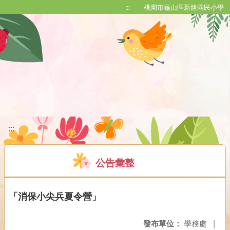
移至網頁之主要內容區位置
:::
桃園市龜山區新路國民小學
:::
公告彙整
「消保小尖兵夏令營」
發布單位：
學務處
|