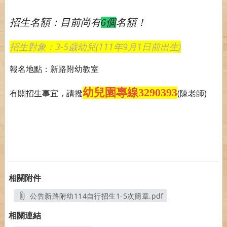
招生名額：目前尚有
名額！
6個
招生對象：3-5歲幼兒(111年9月1日前出生)
報名地點：新路附幼教室
幼兒園專線3290393
有關招生事宜，請撥
(陳老師)
相關附件
公告新路附幼114自行招生1-5次簡章.pdf
另開新視窗
相關連結