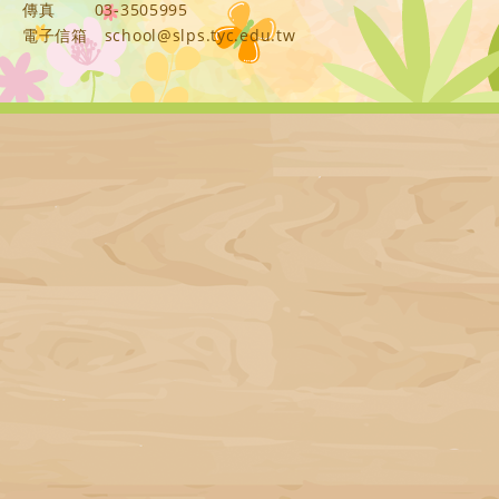
傳真
03-3505995
電子信箱
school@slps.tyc.edu.tw