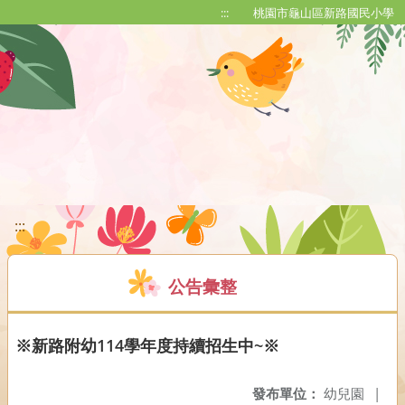
移至網頁之主要內容區位置
:::
桃園市龜山區新路國民小學
:::
公告彙整
※新路附幼114學年度持續招生中~※
發布單位：
幼兒園
|