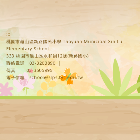
:::
桃園市龜山區新路國民小學 Taoyuan Municipal Xin Lu
Elementary School
333 桃園市龜山區永和街12號(新路國小)
聯絡電話
03-3203890
|
傳真
03-3505995
電子信箱
school@slps.tyc.edu.tw