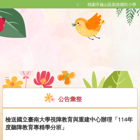
移至網頁之主要內容區位置
:::
桃園市龜山區新路國民小學
:::
公告彙整
檢送國立臺南大學視障教育與重建中心辦理「114年
度聽障教育專精學分班」