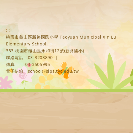
:::
桃園市龜山區新路國民小學 Taoyuan Municipal Xin Lu
Elementary School
333 桃園市龜山區永和街12號(新路國小)
聯絡電話
03-3203890
|
傳真
03-3505995
電子信箱
school@slps.tyc.edu.tw