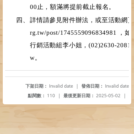
00止，額滿將提前截止報名。
四、
詳情請參見附件辦法，或至活動網頁 https:
rg.tw/post/1745559096834
行銷活動組李小姐，(02)2630-2081，eve
w。
下架日期：
Invalid date
|
發佈日期：
Invalid date
點閱數：
110
|
最後更新日期：
2025-05-02
|