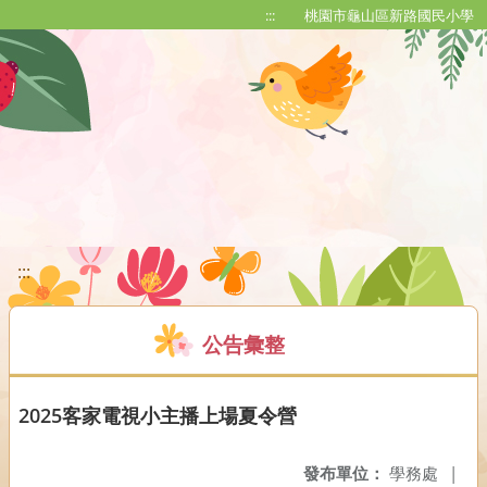
移至網頁之主要內容區位置
:::
桃園市龜山區新路國民小學
:::
公告彙整
2025客家電視小主播上場夏令營
發布單位：
學務處
|