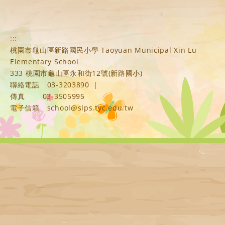
:::
桃園市龜山區新路國民小學 Taoyuan Municipal Xin Lu
Elementary School
333 桃園市龜山區永和街12號(新路國小)
聯絡電話
03-3203890
|
傳真
03-3505995
電子信箱
school@slps.tyc.edu.tw