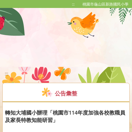
移至網頁之主要內容區位置
:::
桃園市龜山區新路國民小學
:::
公告彙整
轉知大埔國小辦理「桃園市114年度加強各校教職員
及家長特教知能研習」