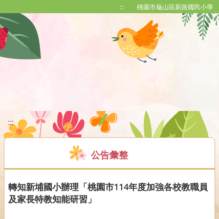
移至網頁之主要內容區位置
:::
桃園市龜山區新路國民小學
:::
公告彙整
轉知新埔國小辦理「桃園市114年度加強各校教職員
及家長特教知能研習」