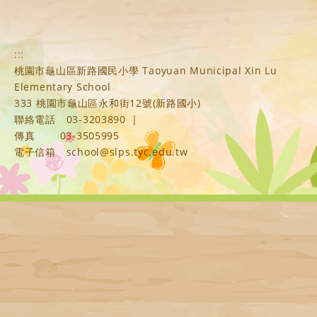
:::
桃園市龜山區新路國民小學 Taoyuan Municipal Xin Lu
Elementary School
333 桃園市龜山區永和街12號(新路國小)
聯絡電話
03-3203890
|
傳真
03-3505995
電子信箱
school@slps.tyc.edu.tw