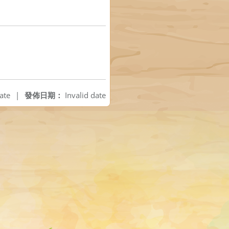
ate
|
發佈日期：
Invalid date