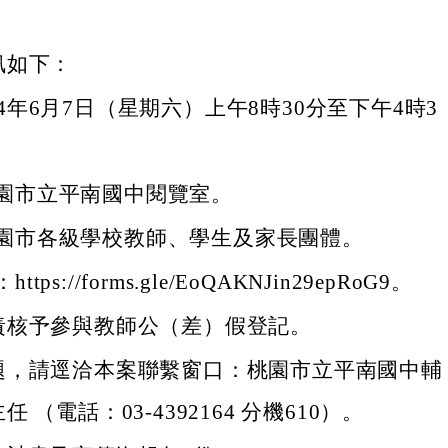
訊如下：
4年6月7日（星期六）上午8時30分至下午4時3
園市立平南國中閱覽室。
園市各級學校教師、學生及家長團體。
tps://forms.gle/EoQAKNJin29epRoG9。
責核予參與教師公（差）假登記。
題，請逕洽本案聯繫窗口：桃園市立平南國中輔
 （電話：03-4392164 分機610）。