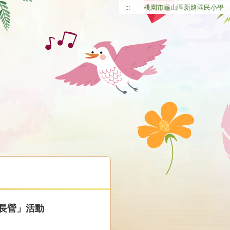
:::
桃園市龜山區新路國民小學
長營」活動