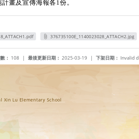
施計畫及宣傳海報各1份。
28_ATTACH1.pdf
376735100E_1140023028_ATTACH2.jpg
新視窗
另開新視窗
閱數：
108
|
最後更新日期：
2025-03-19
|
下架日期：
Invalid d
n Lu Elementary School