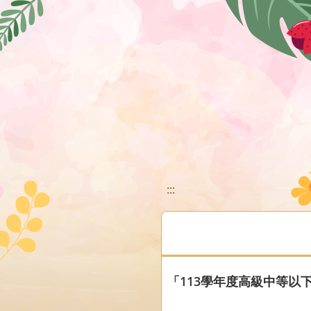
移至網頁之主要內容區位置
:::
「113學年度高級中等以