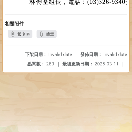
林傳基組長，電話：(03)326-9340分
相關附件
報名表
簡章
另開新視窗
另開新視窗
下架日期：
Invalid date
|
發佈日期：
Invalid date
點閱數：
283
|
最後更新日期：
2025-03-11
|
:::