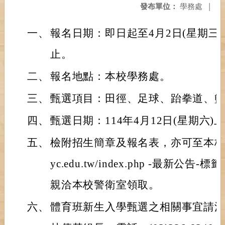
發布單位：
學務處
|
一、
報名日期：即日起至4月2日(星期三)
止。
二、
報名地點：本校學務處。
三、
甄選項目：田徑、足球、跆拳道、籃
四、
甄選日期：114年4月12日(星期六)
五、
檢附招生簡章及報名表，亦可至本校網站http
yc.edu.tw/index.php -最新
親洽本校警衛室領取。
六、
體育班新生入學甄選之相關事宜請