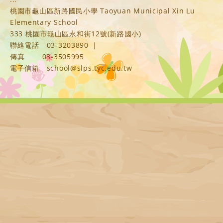
桃園市龜山區新路國民小學 Taoyuan Municipal Xin Lu
Elementary School
333 桃園市龜山區永和街12號(新路國小)
聯絡電話
03-3203890
|
傳真
03-3505995
電子信箱
school@slps.tyc.edu.tw