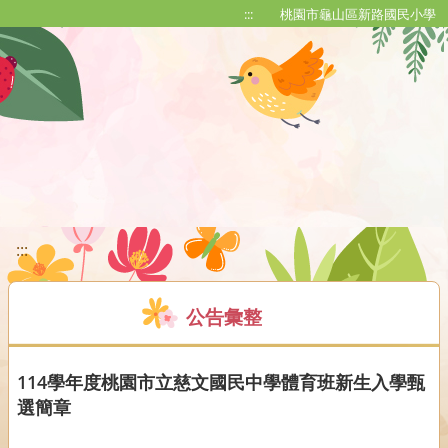
移至網頁之主要內容區位置
:::
桃園市龜山區新路國民小學
:::
公告彙整
114學年度桃園市立慈文國民中學體育班新生入學甄
選簡章