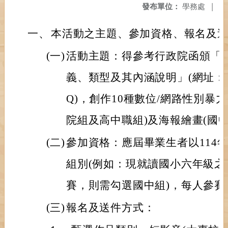
發布單位：
學務處
|
一、
本活動之主題、參加資格、報名及
(一)
活動主題：得參考行政院函頒「數
義、類型及其內涵說明」(網址：https:/
Q)，創作10種數位/網路性別暴
院組及高中職組)及海報繪畫(國
(二)
參加資格：應屆畢業生者以114
組別(例如：現就讀國小六年級
賽，則需勾選國中組)，每人參賽
(三)
報名及送件方式：