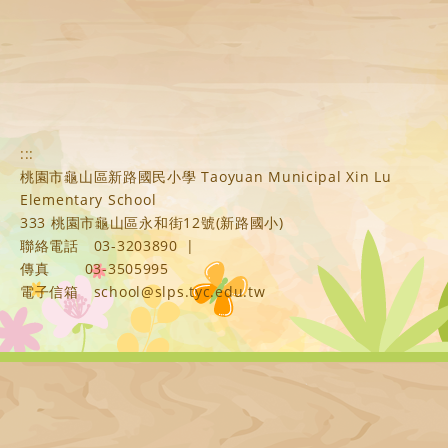
:::
桃園市龜山區新路國民小學 Taoyuan Municipal Xin Lu
Elementary School
333 桃園市龜山區永和街12號(新路國小)
聯絡電話
03-3203890
|
傳真
03-3505995
電子信箱
school@slps.tyc.edu.tw