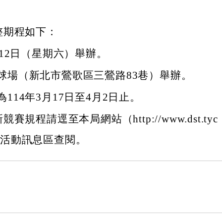
整期程如下：
月12日（星期六）舉辦。
球場（新北市鶯歌區三鶯路83巷）舉辦。
114年3月17日至4月2日止。
賽規程請逕至本局網站（http://www.dst.tyc
w）－活動訊息區查閱。