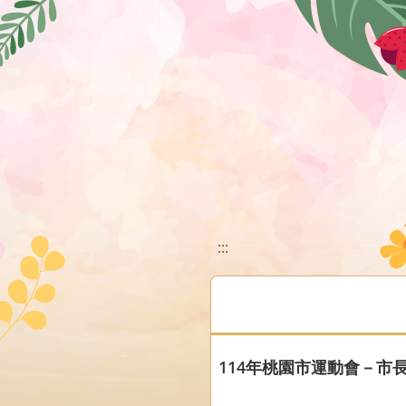
移至網頁之主要內容區位置
:::
114年桃園市運動會－市