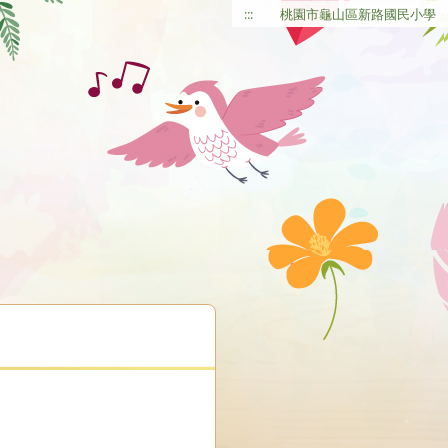
:::
桃園市龜山區新路國民小學