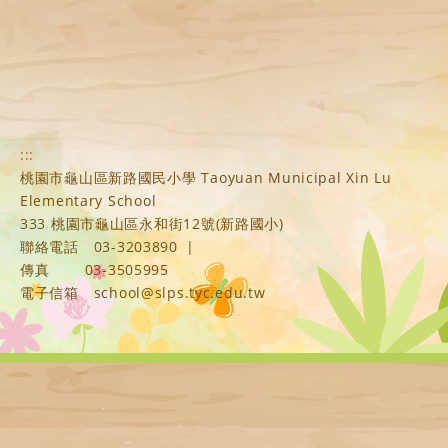
:::
桃園市龜山區新路國民小學 Taoyuan Municipal Xin Lu
Elementary School
333 桃園市龜山區永和街12號(新路國小)
聯絡電話
03-3203890
|
傳真
03-3505995
電子信箱
school@slps.tyc.edu.tw