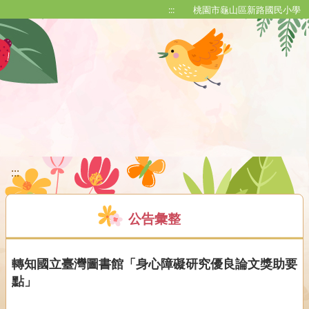
移至網頁之主要內容區位置
:::
桃園市龜山區新路國民小學
:::
公告彙整
轉知國立臺灣圖書館「身心障礙研究優良論文獎助要
點」