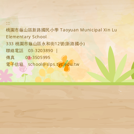
:::
桃園市龜山區新路國民小學 Taoyuan Municipal Xin Lu
Elementary School
333 桃園市龜山區永和街12號(新路國小)
聯絡電話
03-3203890
|
傳真
03-3505995
電子信箱
school@slps.tyc.edu.tw