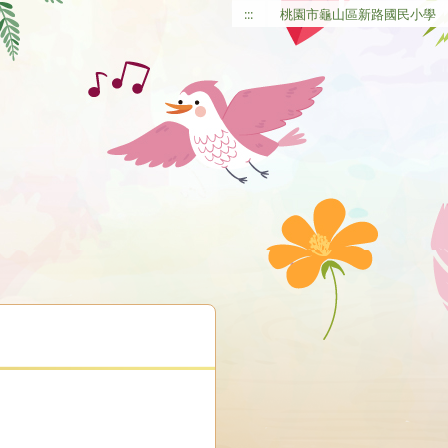
:::
桃園市龜山區新路國民小學