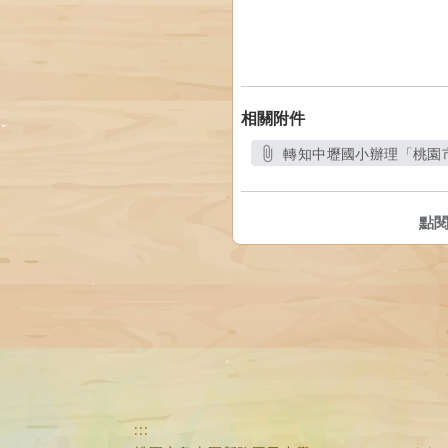
相關附件
轉知中壢國小辦理「桃園市
點
:::