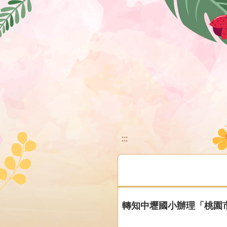
移至網頁之主要內容區位置
:::
轉知中壢國小辦理「桃園