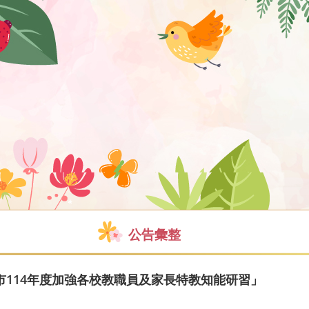
公告彙整
市114年度加強各校教職員及家長特教知能研習」