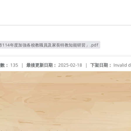
114年度加強各校教職員及家長特教知能研習」.pdf
另開新視窗
閱數：
135
|
最後更新日期：
2025-02-18
|
下架日期：
Invalid d