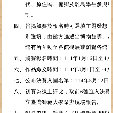
代、原住民、偏鄉及離島學生參與
制。
四、
旨揭競賽於報名時可選填主題發想
別選填，由館方遴選出博物館獎。
館有所互動至各館觀展或瀏覽各館
五、
競賽報名時間：114年1月16日至4
六、
作品繳交時間：114年3月1日至~4月
七、
公布決賽入圍名單：114年5月12日
八、
初賽為線上評比，取前6強進入決賽並
立臺灣師範大學舉辦現場報告。