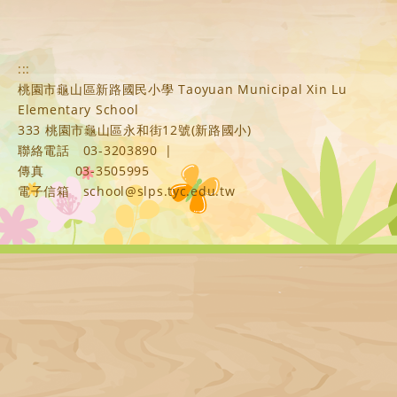
:::
桃園市龜山區新路國民小學 Taoyuan Municipal Xin Lu
Elementary School
333 桃園市龜山區永和街12號(新路國小)
聯絡電話
03-3203890
|
傳真
03-3505995
電子信箱
school@slps.tyc.edu.tw