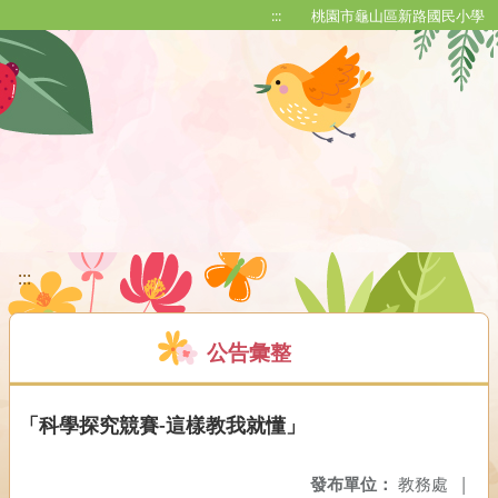
移至網頁之主要內容區位置
:::
桃園市龜山區新路國民小學
:::
公告彙整
「科學探究競賽-這樣教我就懂」
發布單位：
教務處
|