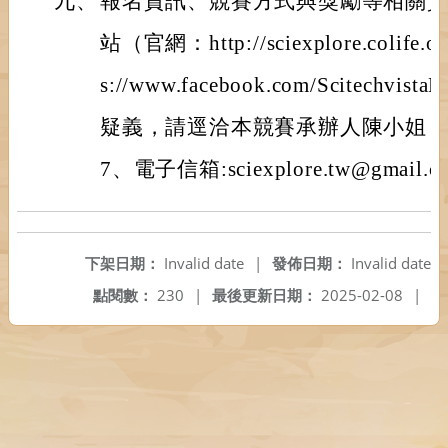
九、
報名資訊、競賽方式與獎勵等相關
站（官網：http://sciexplore.colife
s://www.facebook.com/Scitechv
疑義，請逕洽本競賽承辦人陳小姐，（電
7、電子信箱:sciexplore.tw@gmail.
下架日期：
Invalid date
|
發佈日期：
Invalid date
點閱數：
230
|
最後更新日期：
2025-02-08
|