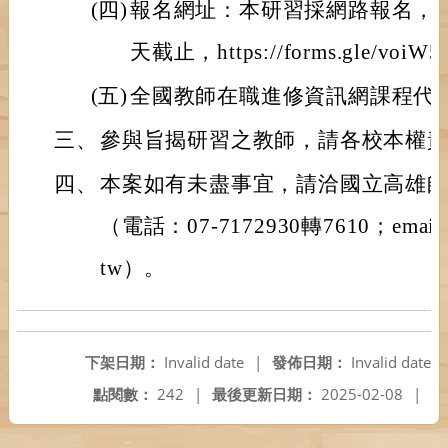
(四)
報名網址：本研習採網路報名，
天截止，https://forms.gle/voiW
(五)
全國教師在職進修資訊網課程代碼：
三、
參與旨揭研習之教師，請各校本權責
四、
本案如有未盡事宜，請洽國立高雄
（電話：07-7172930轉7610；email:b0
tw）。
下架日期：
Invalid date
|
發佈日期：
Invalid date
點閱數：
242
|
最後更新日期：
2025-02-08
|