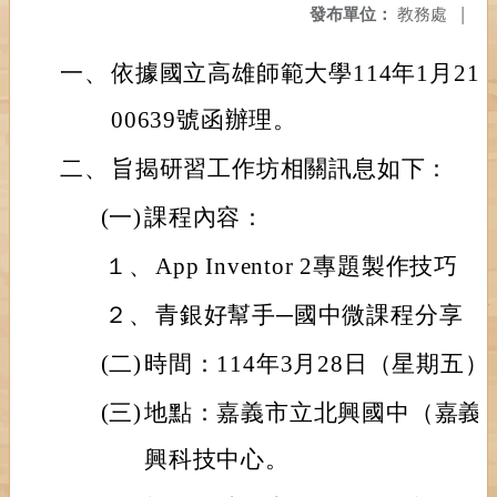
發布單位：
教務處
|
一、
依據國立高雄師範大學114年1月21日
00639號函辦理。
二、
旨揭研習工作坊相關訊息如下：
(一)
課程內容：
１、
App Inventor 2專題製作技巧
２、
青銀好幫手─國中微課程分享
(二)
時間：114年3月28日（星期五）
(三)
地點：嘉義市立北興國中（嘉義市
興科技中心。