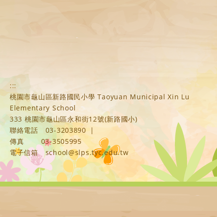
:::
桃園市龜山區新路國民小學 Taoyuan Municipal Xin Lu
Elementary School
333 桃園市龜山區永和街12號(新路國小)
聯絡電話
03-3203890
|
傳真
03-3505995
電子信箱
school@slps.tyc.edu.tw