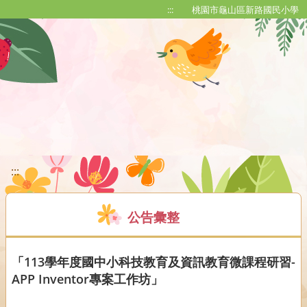
移至網頁之主要內容區位置
:::
桃園市龜山區新路國民小學
:::
公告彙整
「113學年度國中小科技教育及資訊教育微課程研習-
APP Inventor專案工作坊」