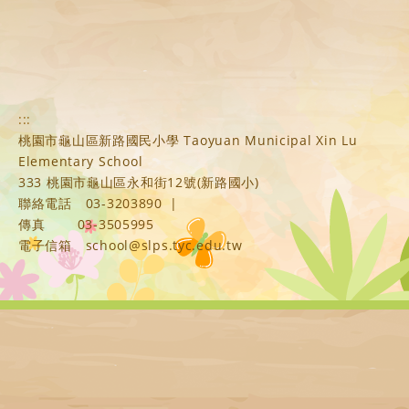
:::
桃園市龜山區新路國民小學 Taoyuan Municipal Xin Lu
Elementary School
333 桃園市龜山區永和街12號(新路國小)
聯絡電話
03-3203890
|
傳真
03-3505995
電子信箱
school@slps.tyc.edu.tw