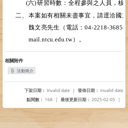
(六)
研習時數：全程參與之人員，核
二、
本案如有相關未盡事宜，請逕洽國
魏文亮先生（電話：04-2218-3685，
mail.ntcu.edu.tw）。
相關附件
活動簡介
另開新視窗
下架日期：
Invalid date
|
發佈日期：
Invalid date
點閱數：
168
|
最後更新日期：
2025-02-05
|