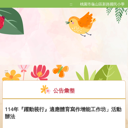
移至網頁之主要內容區位置
:::
桃園市龜山區新路國民小學
:::
公告彙整
114年『躍動莪行』適應體育寫作增能工作坊」活動
辦法