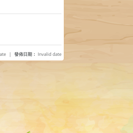
ate
|
發佈日期：
Invalid date