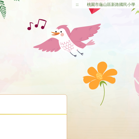
:::
桃園市龜山區新路國民小學