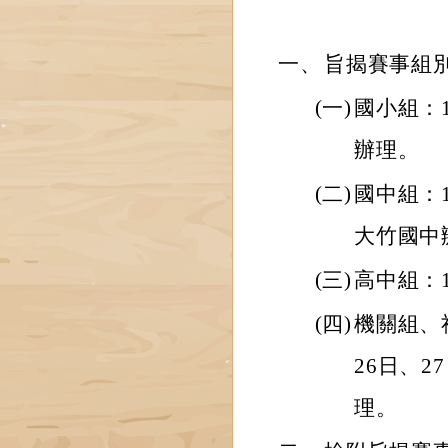
一、
旨揭賽事組
(一)
國小組：1
辦理。
(二)
國中組：
大竹國中
(三)
高中組：1
(四)
機關組、社
26日、
理。