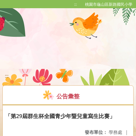
移至網頁之主要內容區位置
:::
桃園市龜山區新路國民小學
:::
公告彙整
「第29屆群生杯全國青少年暨兒童寫生比賽」
發布單位：
學務處
|