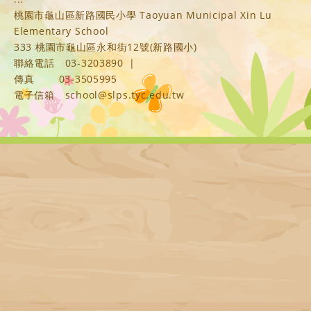
桃園市龜山區新路國民小學 Taoyuan Municipal Xin Lu
Elementary School
333 桃園市龜山區永和街12號(新路國小)
聯絡電話
03-3203890
|
傳真
03-3505995
電子信箱
school@slps.tyc.edu.tw