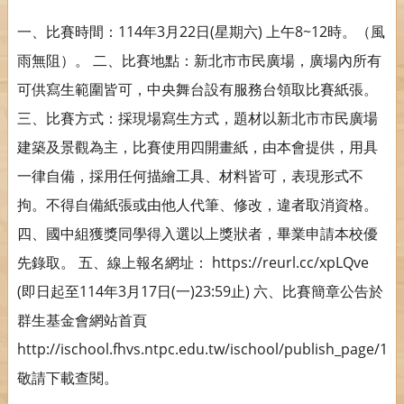
一、比賽時間：114年3月22日(星期六) 上午8~12時。（風
雨無阻）。 二、比賽地點：新北市市民廣場，廣場內所有
可供寫生範圍皆可，中央舞台設有服務台領取比賽紙張。
三、比賽方式：採現場寫生方式，題材以新北市市民廣場
建築及景觀為主，比賽使用四開畫紙，由本會提供，用具
一律自備，採用任何描繪工具、材料皆可，表現形式不
拘。不得自備紙張或由他人代筆、修改，違者取消資格。
四、國中組獲獎同學得入選以上獎狀者，畢業申請本校優
先錄取。 五、線上報名網址： https://reurl.cc/xpLQve
(即日起至114年3月17日(一)23:59止) 六、比賽簡章公告於
群生基金會網站首頁
http://ischool.fhvs.ntpc.edu.tw/ischool/publish_page/19
敬請下載查閱。