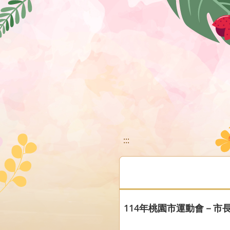
移至網頁之主要內容區位置
:::
114年桃園市運動會－市