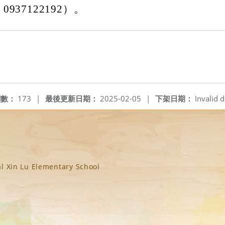
937122192）。
閱數：
173
|
最後更新日期：
2025-02-05
|
下架日期：
Invalid d
n Lu Elementary School