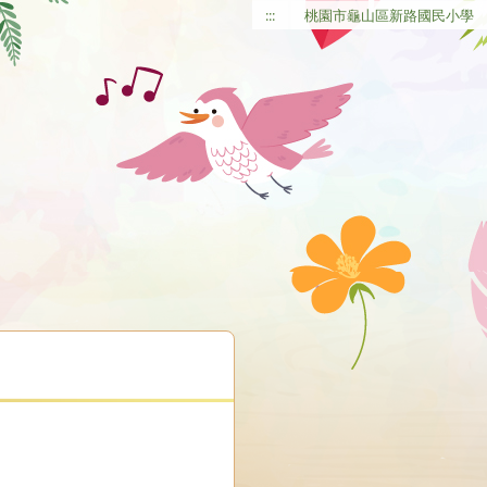
:::
桃園市龜山區新路國民小學