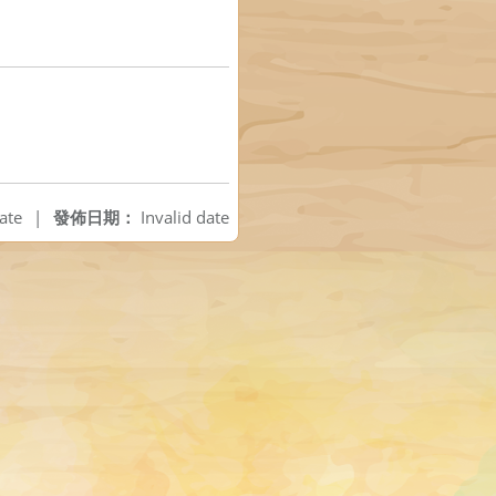
ate
|
發佈日期：
Invalid date