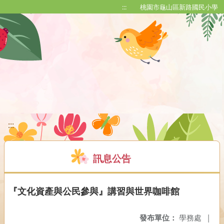
移至網頁之主要內容區位置
:::
桃園市龜山區新路國民小學
:::
訊息公告
『文化資產與公民參與』講習與世界咖啡館
發布單位：
學務處
|