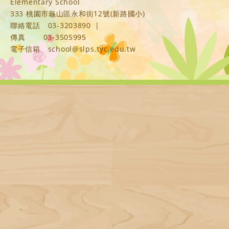
Elementary School
333 桃園市龜山區永和街12號(新路國小)
聯絡電話
03-3203890
|
傳真
03-3505995
電子信箱
school@slps.tyc.edu.tw