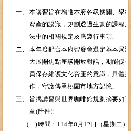
一、
本講習旨在增進本府各級機關、學
資產的認識，規劃透過生動的課程
法中的相關規定及應遵行事項。
二、
本年度配合本府智發會選定為本局
大展開焦點座談開放對話，期能促
員保存維護文化資產的意識，具體
作，守護傳承桃園市地方記憶。
三、
旨揭講習與世界咖啡館規劃摘要如
章(附件):
(一)
時間：114年8月12日（星期二