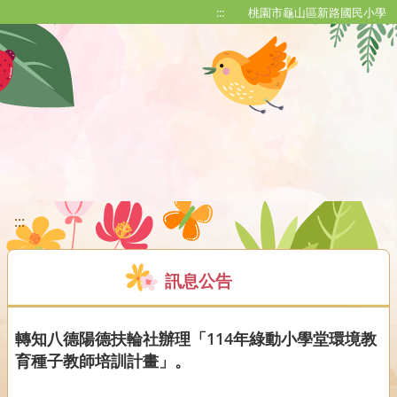
移至網頁之主要內容區位置
:::
桃園市龜山區新路國民小學
:::
訊息公告
轉知八德陽德扶輪社辦理「114年綠動小學堂環境教
育種子教師培訓計畫」。