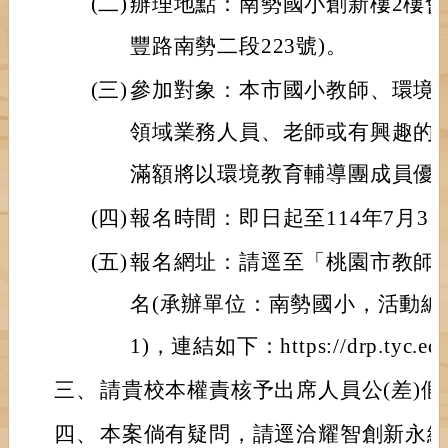
(二)
辦理地點：南勢國小創新樓2樓會
豐路南勢二段223號)。
(三)
參加對象：本市國小教師、環境
領域業務人員、老師或有興趣的
滿額將以環境教育輔導團成員優
(四)
報名時間：即日起至114年7月31
(五)
報名網址：請逕至「桃園市教師
名(承辦單位：南勢國小，活動編號：E0
1)，連結如下：https://drp.tyc.edu
三、
請貴校本權責核予出席人員公(差)假
四、
本案倘有疑問，請逕洽耀智創新永續