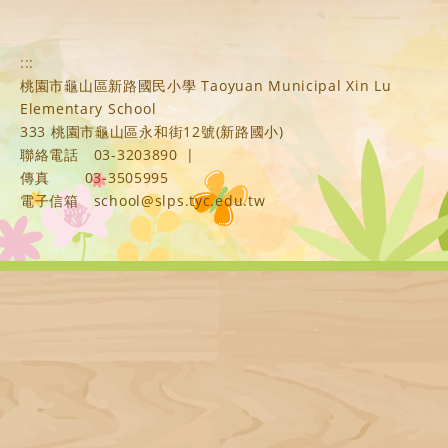
:::
桃園市龜山區新路國民小學 Taoyuan Municipal Xin Lu
Elementary School
333 桃園市龜山區永和街12號(新路國小)
聯絡電話
03-3203890
|
傳真
03-3505995
電子信箱
school@slps.tyc.edu.tw