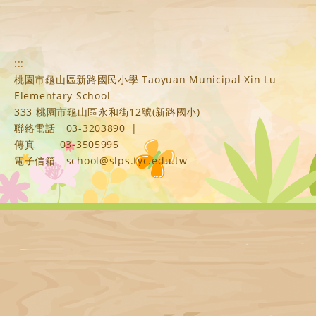
:::
桃園市龜山區新路國民小學 Taoyuan Municipal Xin Lu
Elementary School
333 桃園市龜山區永和街12號(新路國小)
聯絡電話
03-3203890
|
傳真
03-3505995
電子信箱
school@slps.tyc.edu.tw