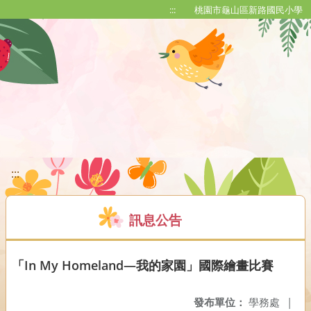
移至網頁之主要內容區位置
:::
桃園市龜山區新路國民小學
:::
訊息公告
「In My Homeland—我的家園」國際繪畫比賽
發布單位：
學務處
|