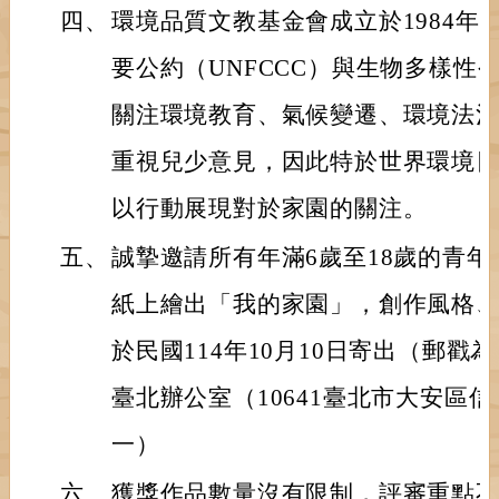
四、
環境品質文教基金會成立於1984年
要公約（UNFCCC）與生物多樣性
關注環境教育、氣候變遷、環境法
重視兒少意見，因此特於世界環境
以行動展現對於家園的關注。
五、
誠摯邀請所有年滿6歲至18歲的青年
紙上繪出「我的家園」，創作風格
於民國114年10月10日寄出（郵
臺北辦公室（10641臺北市大安區信
一）
六、
獲獎作品數量沒有限制，評審重點