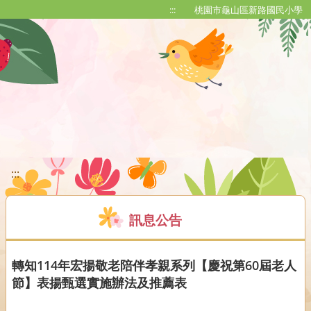
移至網頁之主要內容區位置
:::
桃園市龜山區新路國民小學
:::
訊息公告
轉知114年宏揚敬老陪伴孝親系列【慶祝第60屆老人
節】表揚甄選實施辦法及推薦表