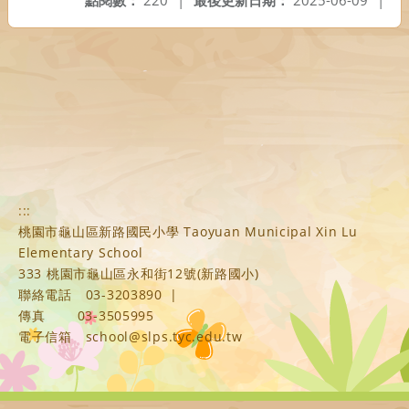
點閱數：
220
|
最後更新日期：
2025-06-09
|
:::
桃園市龜山區新路國民小學 Taoyuan Municipal Xin Lu
Elementary School
333 桃園市龜山區永和街12號(新路國小)
聯絡電話
03-3203890
|
傳真
03-3505995
電子信箱
school@slps.tyc.edu.tw