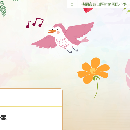
:::
桃園市龜山區新路國民小學
一案。