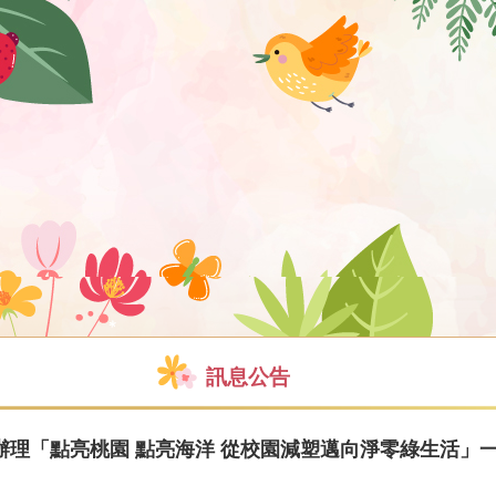
訊息公告
辦理「點亮桃園 點亮海洋 從校園減塑邁向淨零綠生活」