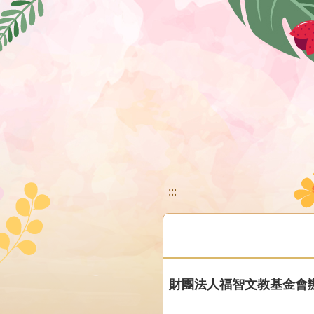
移至網頁之主要內容區位置
:::
財團法人福智文教基金會