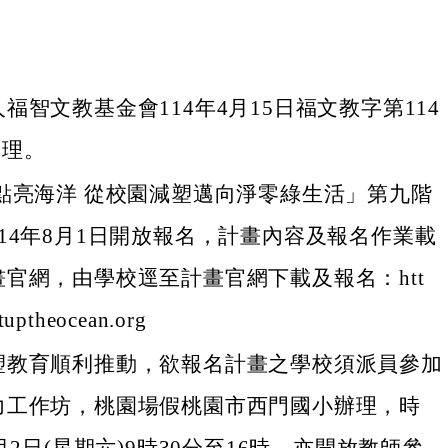
福智文教基金會114年4月15日福文教字第114
辦理。
點亮海洋 從校園減塑邁向淨零綠生活」第九階
14年8月1日開放報名，計畫內容及報名作業載
官網，由學校逕至計畫官網下載及報名：htt
tuptheocean.org
塑教育順利推動，欲報名計畫之學校須派員參加
力工作坊，桃園場假桃園市西門國小辦理，時