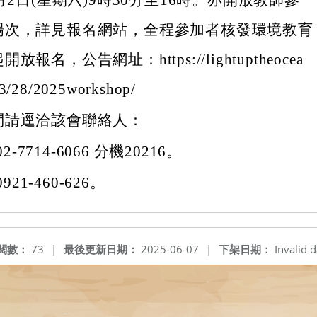
月2日(星期六)9時30分至16時。亦開放教師參
場次，詳見報名網站，全程參加者核發環境教育
報名，公告網址：https://lightuptheocea
03/28/2025workshop/
問請逕洽該會聯絡人：
-7714-6066 分機20216。
21-460-626。
閱數：
73
|
最後更新日期：
2025-06-07
|
下架日期：
Invalid d