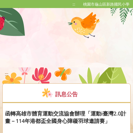
移至網頁之主要內容區位置
:::
桃園市龜山區新路國民小學
:::
訊息公告
函轉高雄市體育運動交流協會辦理「運動i臺灣2.0計
畫－114年港都盃全國身心障礙羽球邀請賽」