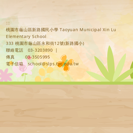
:::
桃園市龜山區新路國民小學 Taoyuan Municipal Xin Lu
Elementary School
333 桃園市龜山區永和街12號(新路國小)
聯絡電話
03-3203890
|
傳真
03-3505995
電子信箱
school@slps.tyc.edu.tw