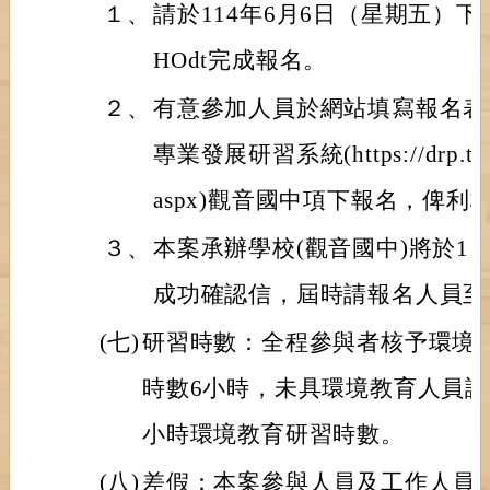
１、
請於114年6月6日（星期五）下班前至ht
HOdt完成報名。
２、
有意參加人員於網站填寫報名表
專業發展研習系統(https://drp.tyc.
aspx)觀音國中項下報名，俾
３、
本案承辦學校(觀音國中)將於11
成功確認信，屆時請報名人員至E-
(七)
研習時數：全程參與者核予環境
時數6小時，未具環境教育人員認
小時環境教育研習時數。
(八)
差假：本案參與人員及工作人員