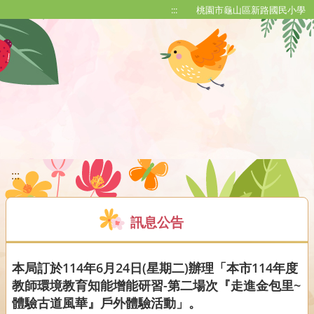
移至網頁之主要內容區位置
:::
桃園市龜山區新路國民小學
:::
訊息公告
本局訂於114年6月24日(星期二)辦理「本市114年度
教師環境教育知能增能研習-第二場次『走進金包里~
體驗古道風華』戶外體驗活動」。