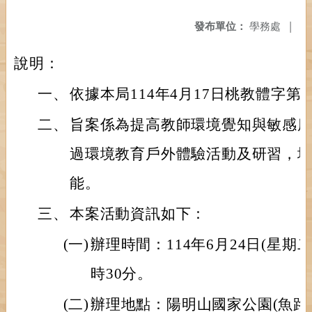
發布單位：
學務處
|
說明：
一、
依據本局114年4月17日桃教體字第11
二、
旨案係為提高教師環境覺知與敏感
過環境教育戶外體驗活動及研習，
能。
三、
本案活動資訊如下：
(一)
辦理時間：114年6月24日(星期二
時30分。
(二)
辦理地點：陽明山國家公園(魚