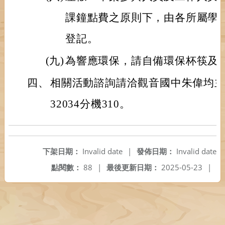
課鐘點費之原則下，由各所屬學校
登記。
(九)
為響應環保，請自備環保杯筷及
四、
相關活動諮詢請洽觀音國中朱偉均主任
32034分機310。
下架日期：
Invalid date
|
發佈日期：
Invalid date
點閱數：
88
|
最後更新日期：
2025-05-23
|