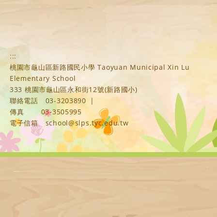
:::
桃園市龜山區新路國民小學 Taoyuan Municipal Xin Lu
Elementary School
333 桃園市龜山區永和街12號(新路國小)
聯絡電話
03-3203890
|
傳真
03-3505995
電子信箱
school@slps.tyc.edu.tw