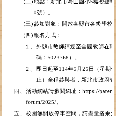
(二)
地點：新北市海山國小5樓視聽教
0號）。
(三)
參加對象：開放各縣市各級學校
(四)
報名方式：
１、
外縣市教師請逕至全國教師在職
碼：5023368）。
２、
即日起至114年5月26日（星期
止）全程參與者，新北市政府教
四、
活動網站請參閱網址：https://parenting.
forum/2025/。
五、
校園無開放停車空間，請盡量搭乘