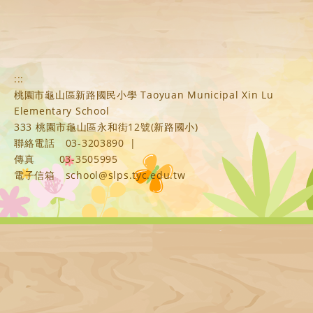
:::
桃園市龜山區新路國民小學 Taoyuan Municipal Xin Lu
Elementary School
333 桃園市龜山區永和街12號(新路國小)
聯絡電話
03-3203890
|
傳真
03-3505995
電子信箱
school@slps.tyc.edu.tw