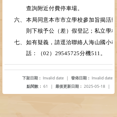
查詢附近付費停車場。
六、
本局同意本市市立學校參加旨揭活
則下核予公（差）假登記；私立學
七、
如有疑義，請逕洽聯絡人海山國小
話：（02）29545725分機511。
下架日期：
Invalid date
|
發佈日期：
Invalid date
點閱數：
61
|
最後更新日期：
2025-05-18
|