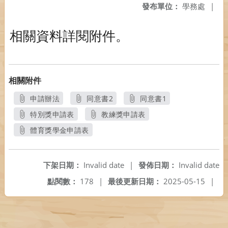
發布單位：
學務處
|
相關資料詳閱附件。
相關附件
申請辦法
同意書2
同意書1
另開新視窗
另開新視窗
另開新視窗
特別獎申請表
教練獎申請表
另開新視窗
另開新視窗
體育獎學金申請表
另開新視窗
下架日期：
Invalid date
|
發佈日期：
Invalid date
點閱數：
178
|
最後更新日期：
2025-05-15
|