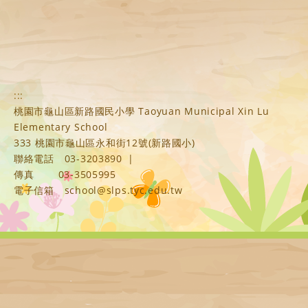
:::
桃園市龜山區新路國民小學 Taoyuan Municipal Xin Lu
Elementary School
333 桃園市龜山區永和街12號(新路國小)
聯絡電話
03-3203890
|
傳真
03-3505995
電子信箱
school@slps.tyc.edu.tw