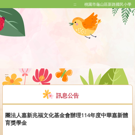
移至網頁之主要內容區位置
:::
桃園市龜山區新路國民小學
:::
訊息公告
團法人嘉新兆福文化基金會辦理114年度中華嘉新體
育獎學金