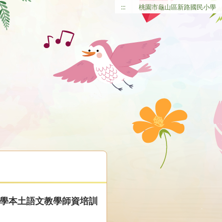
:::
桃園市龜山區新路國民小學
小學本土語文教學師資培訓