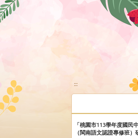
移至網頁之主要內容區位置
:::
「桃園市113學年度國民
（閩南語文認證專修班）