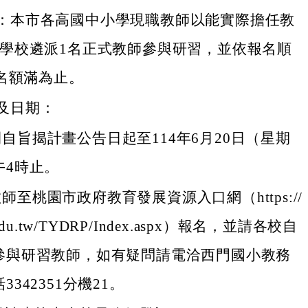
：本市各高國中小學現職教師以能實際擔任教
由學校遴派1名正式教師參與研習，並依報名順
0名額滿為止。
及日期：
自旨揭計畫公告日起至114年6月20日（星期
午4時止。
師至桃園市政府教育發展資源入口網（https://
c.edu.tw/TYDRP/Index.aspx）報名，並請各校自
核參與研習教師，如有疑問請電洽西門國小教務
3342351分機21。