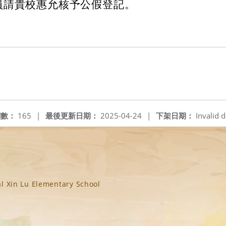
員請貴校惠允核予公假登記。
閱數：
165
|
最後更新日期：
2025-04-24
|
下架日期：
Invalid d
n Lu Elementary School