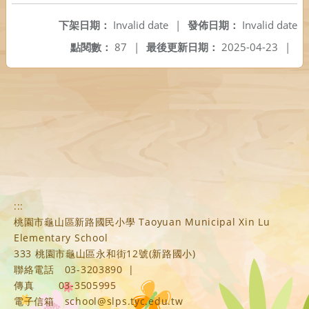
下架日期：
Invalid date
|
發佈日期：
Invalid date
點閱數：
87
|
最後更新日期：
2025-04-23
|
:::
桃園市龜山區新路國民小學 Taoyuan Municipal Xin Lu
Elementary School
333 桃園市龜山區永和街12號(新路國小)
聯絡電話
03-3203890
|
傳真
03-3505995
電子信箱
school@slps.tyc.edu.tw