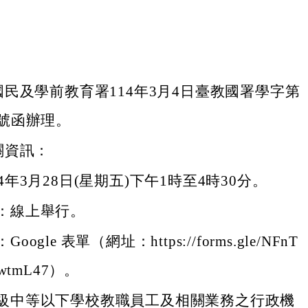
民及學前教育署114年3月4日臺教國署學字第
50號函辦理。
關資訊：
4年3月28日(星期五)下午1時至4時30分。
：線上舉行。
ogle 表單（網址：https://forms.gle/NFnT
pwtmL47）。
級中等以下學校教職員工及相關業務之行政機