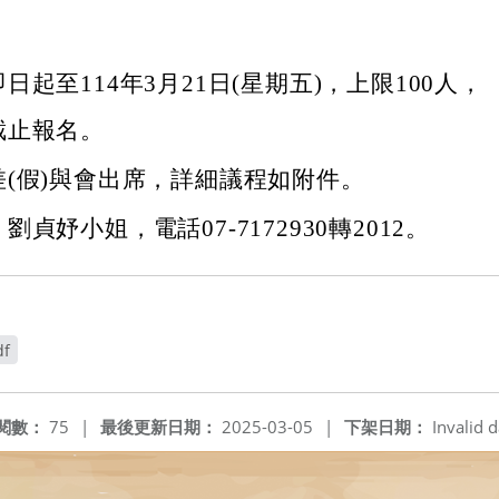
。
日起至114年3月21日(星期五)，上限100人，
截止報名。
(假)與會出席，詳細議程如附件。
貞妤小姐，電話07-7172930轉2012。
f
閱數：
75
|
最後更新日期：
2025-03-05
|
下架日期：
Invalid d