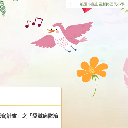
:::
桃園市龜山區新路國民小學
治)計畫」之「愛滋病防治