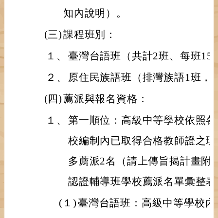
知內說明）。
(三)
課程班別：
１、
臺灣台語班（共計2班、每班15
２、
原住民族語班（排灣族語1班，每
(四)
薦派與報名資格：
１、
第一順位：高級中等學校依照各
校編制內已取得合格教師證之現
多薦派2名（請上傳旨揭計畫附件
認證輔導班學校薦派名單彙整表
(１)
臺灣台語班：高級中等學校內