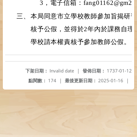
3，電子信箱：fang01162@gm2.nu
三、
本局同意市立學校教師參加旨揭研
核予公假，並得於2年內於課務自理
學校請本權責核予參加教師公假。
下架日期：
Invalid date
|
發佈日期：
1737-01-12
點閱數：
174
|
最後更新日期：
2025-01-16
|