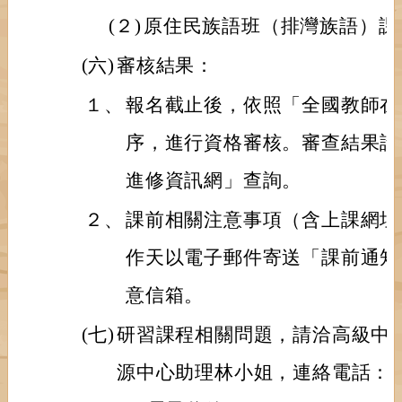
(２)
原住民族語班（排灣族語）課程代
(六)
審核結果：
１、
報名截止後，依照「全國教師在
序，進行資格審核。審查結果請
進修資訊網」查詢。
２、
課前相關注意事項（含上課網址
作天以電子郵件寄送「課前通知
意信箱。
(七)
研習課程相關問題，請洽高級中
源中心助理林小姐，連絡電話：（06