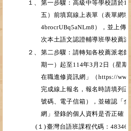
１、
第一步驟：高級中等學校請於11
五）前填寫線上表單（表單網址：https
4brocrUBq5aNLm8），並
次本土語文認證輔導班學校薦派
２、
第二步驟：請轉知各校薦派老師自
期一）起至114年3月2日（星
在職進修資訊網」（https://www4.in
完成線上報名，報名時請填列正
號碼、電子信箱），並確認「全
網」登錄的個人資料是否正確，
(１)
臺灣台語班課程代碼：483465