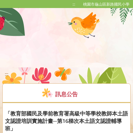
移至網頁之主要內容區位置
:::
桃園市龜山區新路國民小學
:::
訊息公告
「教育部國民及學前教育署高級中等學校教師本土語
文認證培訓實施計畫─第16梯次本土語文認證輔導
班」