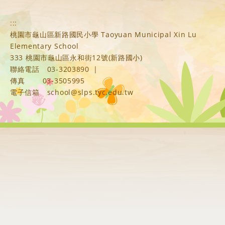
:::
桃園市龜山區新路國民小學 Taoyuan Municipal Xin Lu
Elementary School
333 桃園市龜山區永和街12號(新路國小)
聯絡電話
03-3203890
|
傳真
03-3505995
電子信箱
school@slps.tyc.edu.tw