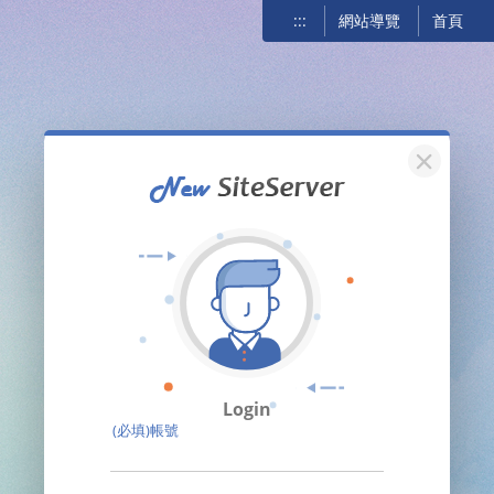
:::
網站導覽
首頁
關閉
Login
(必填)帳號