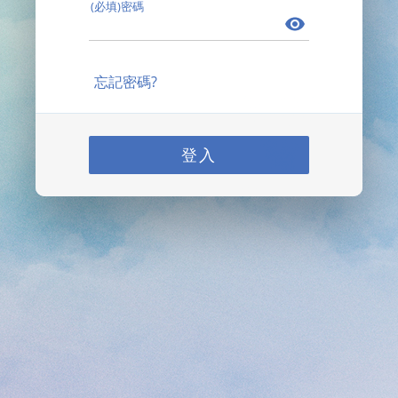
(必填)密碼
忘記密碼?
登入