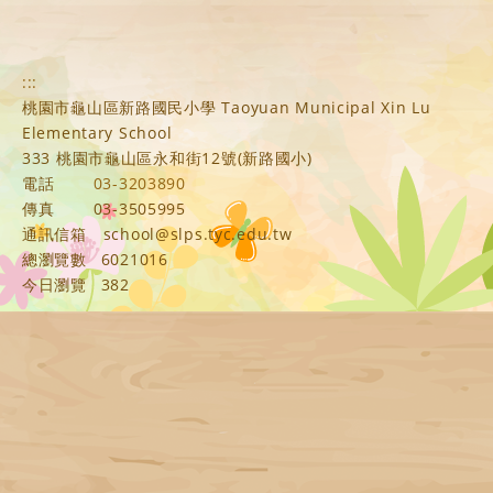
:::
桃園市龜山區新路國民小學 Taoyuan Municipal Xin Lu
Elementary School
333 桃園市龜山區永和街12號(新路國小)
電話
03-3203890
傳真
03-3505995
通訊信箱
school@slps.tyc.edu.tw
總瀏覽數
6021016
今日瀏覽
382