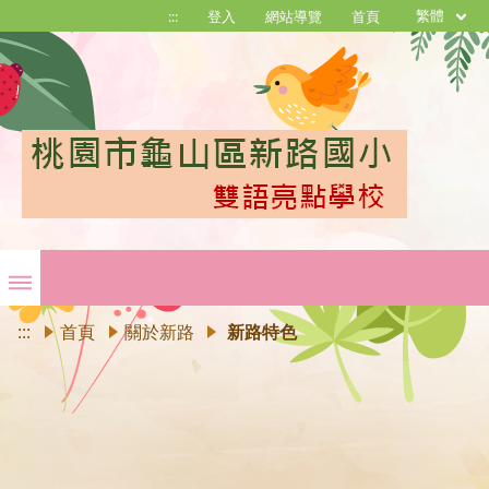
繁體
:::
登入
網站導覽
首頁
:::
首頁
關於新路
新路特色