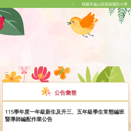
移至網頁之主要內容區位置
:::
桃園市龜山區新路國民小學
:::
公告彙整
115學年度一年級新生及升三、五年級學生常態編班
暨導師編配作業公告