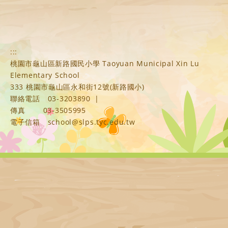
:::
桃園市龜山區新路國民小學 Taoyuan Municipal Xin Lu
Elementary School
333 桃園市龜山區永和街12號(新路國小)
聯絡電話
03-3203890
|
傳真
03-3505995
電子信箱
school@slps.tyc.edu.tw