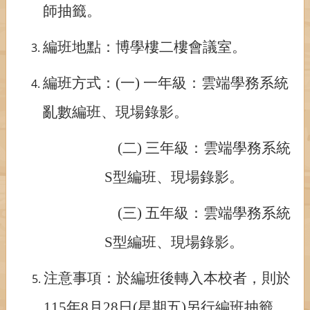
師抽籤。
編班地點：博學樓二樓會議室。
編班方式：
(
一
)
一年級：雲端學務系統
亂數編班、現場錄影。
(
二
)
三年級：雲端學務系統
S
型編班、現場錄影。
(
三
)
五年級：雲端學務系統
S
型編班、現場錄影。
注意事項：於編班後轉入本校者，則於
115
年
8
月
28
日
(
星期五
)
另行編班抽籤
，