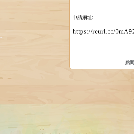
申請網址:
https://reurl.cc/0mA9
點
:::