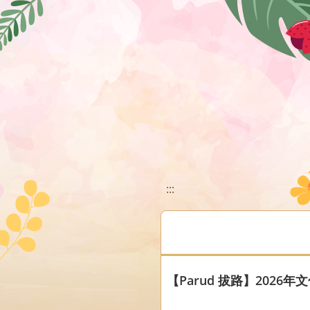
移至網頁之主要內容區位置
:::
【Parud 拔路】202