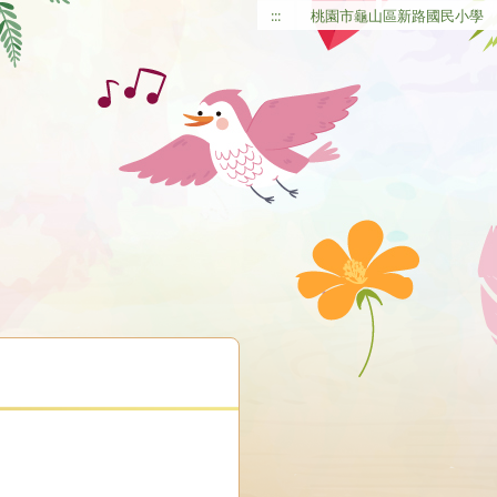
:::
桃園市龜山區新路國民小學