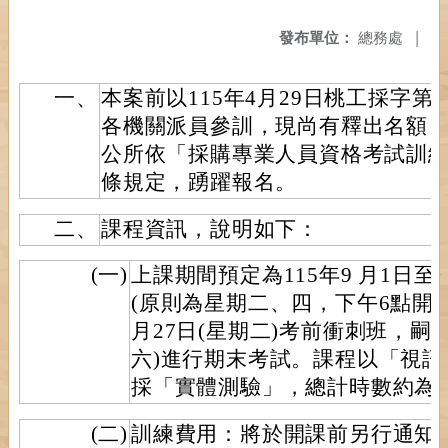
發布單位：
總務處
|
一、
本案前以115年4月29日桃工採字第11
各機關派員參訓，現尚有釋出名額，
公所依「採購專業人員資格考試訓練
條規定，踴躍報名。
二、
課程資訊，說明如下：
(一)
上課期間預定為115年9 月1日至
(原則為星期二、四，下午6點開始
月27日(星期二)考前衝刺班，嗣於1
六)進行期末考試。課程以「視
採「實體測驗」，總計時數約為 5
(二)
訓練費用：將於開課前另行通知