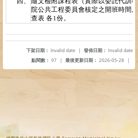
四、
隨文檢附課程表（實際以委託代訓
院公共工程委員會核定之開班時間
查表 各1份。
下架日期：
Invalid date
|
發佈日期：
Invalid date
點閱數：
97
|
最後更新日期：
2026-05-28
|
:::