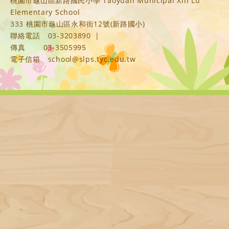
桃園市龜山區新路國民小學 Taoyuan Municipal Xin Lu
Elementary School
333 桃園市龜山區永和街12號(新路國小)
聯絡電話
03-3203890
|
傳真
03-3505995
電子信箱
school@slps.tyc.edu.tw