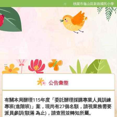
移至網頁之主要內容區位置
:::
桃園市龜山區新路國民小學
:::
公告彙整
有關本局辦理115年度「委託辦理採購專業人員訓練
專班(進階班)」案，現尚有27個名額，請視業務需要
派員參訓(額滿 為止)，請查照並轉知所屬。