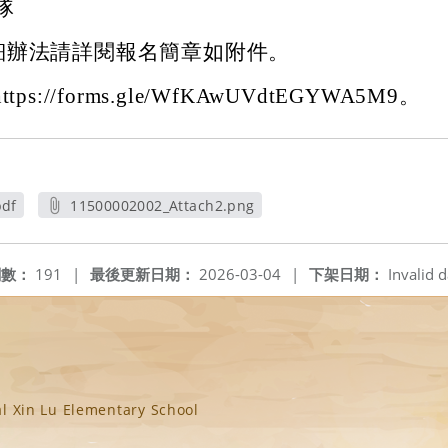
隊
細辦法請詳閱報名簡章如附件。
ps://forms.gle/WfKAwUVdtEGYWA5M9。
pdf
11500002002_Attach2.png
另開新視窗
閱數：
191
|
最後更新日期：
2026-03-04
|
下架日期：
Invalid d
n Lu Elementary School