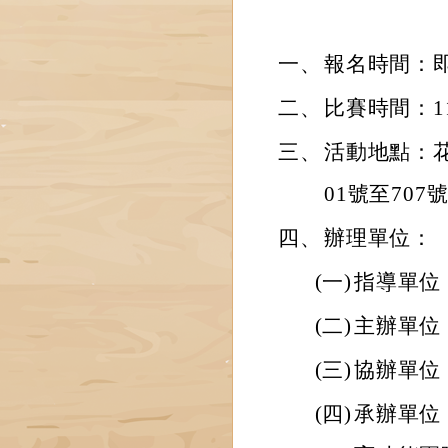
一、
報名時間：即日
二、
比賽時間：11
三、
活動地點：
01號至707號
四、
辦理單位：
(一)
指導單位
(二)
主辦單位
(三)
協辦單位
(四)
承辦單位