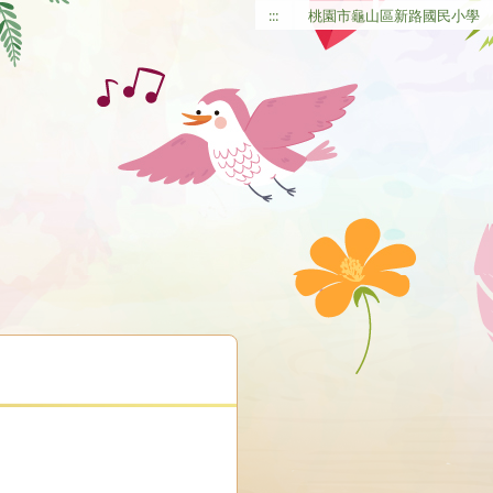
:::
桃園市龜山區新路國民小學