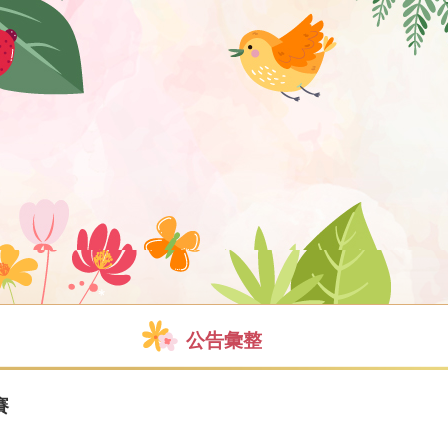
公告彙整
賽