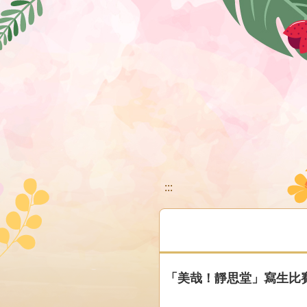
移至網頁之主要內容區位置
:::
「美哉！靜思堂」寫生比